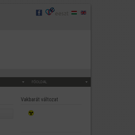
FŐOLDAL
Vakbarát változat