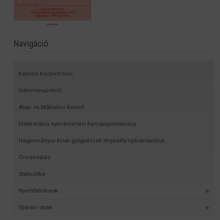
Navigáció
Képzési Központ hírei
Intézményünkről
Alap- és Működési Kereső
Elektronikus nyilvántartási formanyomtatvány
Hagyományos kínai gyógyászati engedély nyilvántartása
Önvalidálás
Statisztika
Nyomtatványok
Eljárási díjak