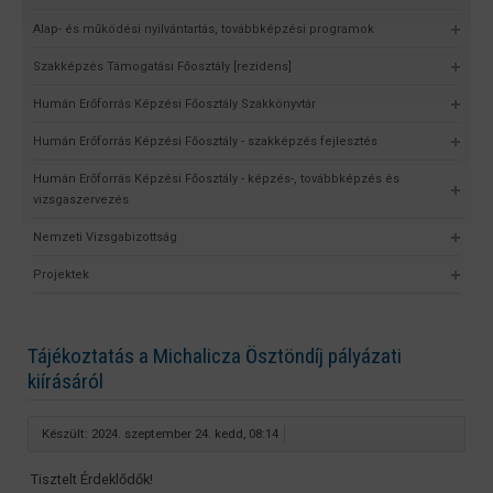
Alap- és működési nyilvántartás, továbbképzési programok
Szakképzés Támogatási Főosztály [rezidens]
Humán Erőforrás Képzési Főosztály Szakkönyvtár
Humán Erőforrás Képzési Főosztály - szakképzés fejlesztés
Humán Erőforrás Képzési Főosztály - képzés-, továbbképzés és
vizsgaszervezés
Nemzeti Vizsgabizottság
Projektek
Tájékoztatás a Michalicza Ösztöndíj pályázati
kiírásáról
Készült: 2024. szeptember 24. kedd, 08:14
Tisztelt Érdeklődők!