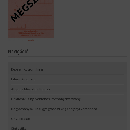
Navigáció
Képzési Központ hírei
Intézményünkről
Alap- és Működési Kereső
Elektronikus nyilvántartási formanyomtatvány
Hagyományos kínai gyógyászati engedély nyilvántartása
Önvalidálás
Statisztika