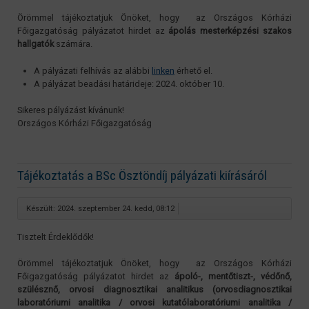
Örömmel tájékoztatjuk Önöket, hogy az Országos Kórházi
Főigazgatóság pályázatot hirdet az
ápolás mesterképzési szakos
hallgatók
számára.
A pályázati felhívás az alábbi
linken
érhető el.
A pályázat beadási határideje: 2024. október 10.
Sikeres pályázást kívánunk!
Országos Kórházi Főigazgatóság
Tájékoztatás a BSc Ösztöndíj pályázati kiírásáról
Készült: 2024. szeptember 24. kedd, 08:12
Tisztelt Érdeklődők!
Örömmel tájékoztatjuk Önöket, hogy az Országos Kórházi
Főigazgatóság pályázatot hirdet az
ápoló-, mentőtiszt-, védőnő,
szülésznő, orvosi diagnosztikai analitikus (orvosdiagnosztikai
laboratóriumi analitika / orvosi kutatólaboratóriumi analitika /