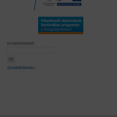
KÖZADATKERESŐ
Összetett kereső »